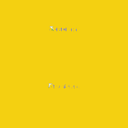
HOTEL ZRUČ
STARÁ ŠKOLA