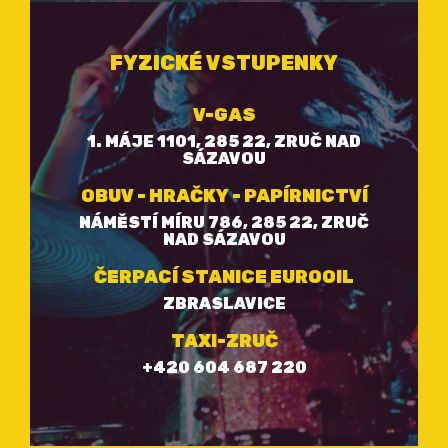
FYZICKÉ VSTUPENKY
V-GAS
1. MÁJE 1101, 285 22, ZRUČ NAD
SÁZAVOU
OBUV - HRAČKY - PAPÍRNICTVÍ
NÁMĚSTÍ MÍRU 786, 285 22, ZRUČ
NAD SÁZAVOU
ČERPACÍ STANICE EUROOIL
ZBRASLAVICE
TAXI-ZRUČ
+420 604 687 220