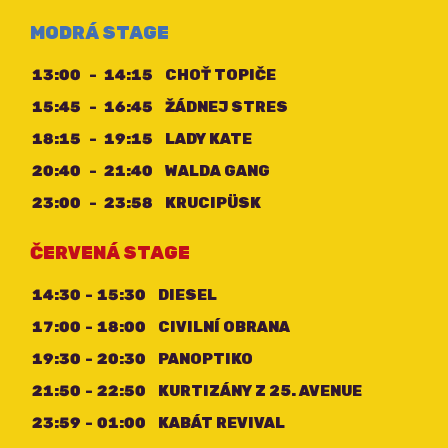
MODRÁ STAGE
13:00
-
14:15
CHOŤ TOPIČE
15:45
-
16:45
ŽÁDNEJ STRES
18:15
-
19:15
LADY KATE
20:40
-
21:40
WALDA GANG
23:00
-
23:58
KRUCIPÜSK
ČERVENÁ STAGE
14:30
-
15:30
DIESEL
17:00
-
18:00
CIVILNÍ OBRANA
19:30
-
20:30
PANOPTIKO
21:50
-
22:50
KURTIZÁNY Z 25. AVENUE
23:59
-
01:00
KABÁT REVIVAL