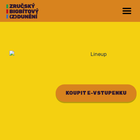
KOUPIT E-VSTUPENKU