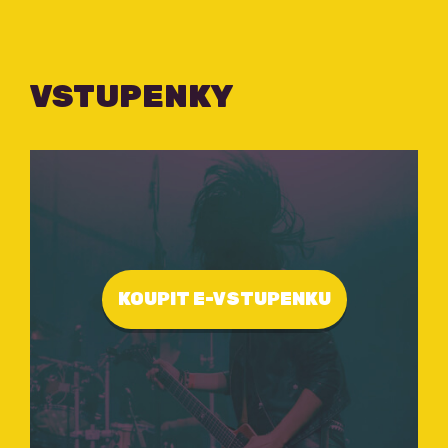
VSTUPENKY
KOUPIT E-VSTUPENKU