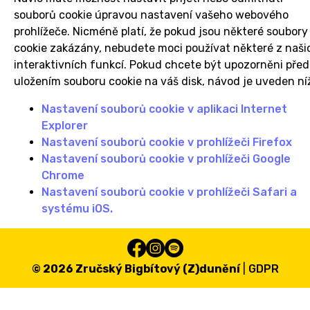
souborů cookie úpravou nastavení vašeho webového
prohlížeče. Nicméně platí, že pokud jsou některé soubory
cookie zakázány, nebudete moci používat některé z naši
interaktivních funkcí. Pokud chcete být upozorněni před
uložením souboru cookie na váš disk, návod je uveden ní
Nastavení souborů cookie v aplikaci Internet
Explorer
Nastavení souborů cookie v prohlížeči Firefox
Nastavení souborů cookie v prohlížeči Google
Chrome
Nastavení souborů cookie v prohlížeči Safari a
systému iOS.
© 2026 ​Zručský Bigbítový (Z)dunění
|
GDPR