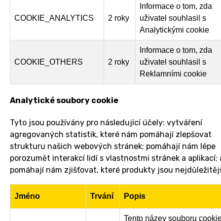
Informace o tom, zda
COOKIE_ANALYTICS
2 roky
uživatel souhlasil s
Analytickými cookie
Informace o tom, zda
COOKIE_OTHERS
2 roky
uživatel souhlasil s
Reklamními cookie
Analytické soubory cookie
Tyto jsou používány pro následující účely: vytváření
agregovaných statistik, které nám pomáhají zlepšovat
strukturu našich webových stránek; pomáhají nám lépe
porozumět interakcí lidí s vlastnostmi stránek a aplikací; 
pomáhají nám zjišťovat, které produkty jsou nejdůležitějš
Jméno
Trvání
Popis
Tento název souboru cooki