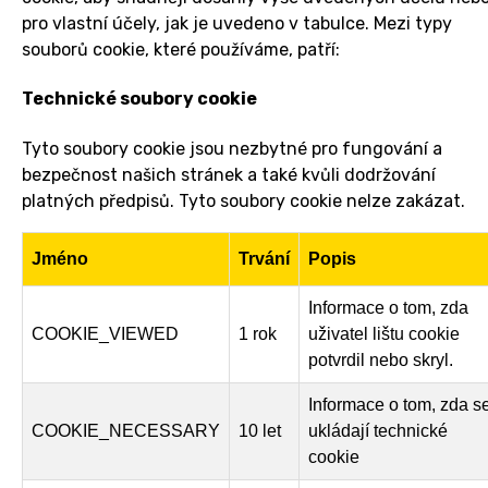
pro vlastní účely, jak je uvedeno v tabulce. Mezi typy
souborů cookie, které používáme, patří:
Technické soubory cookie
Tyto soubory cookie jsou nezbytné pro fungování a
bezpečnost našich stránek a také kvůli dodržování
platných předpisů. Tyto soubory cookie nelze zakázat.
Jméno
Trvání
Popis
Informace o tom, zda
COOKIE_VIEWED
1 rok
uživatel lištu cookie
potvrdil nebo skryl.
Informace o tom, zda s
COOKIE_NECESSARY
10 let
ukládají technické
cookie